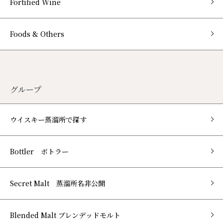
Fortified Wine
Foods & Others
グループ
ウイスキー蒸溜所で探す
Bottler ボトラー
Secret Malt 蒸溜所名非公開
Blended Malt ブレンデッドモルト