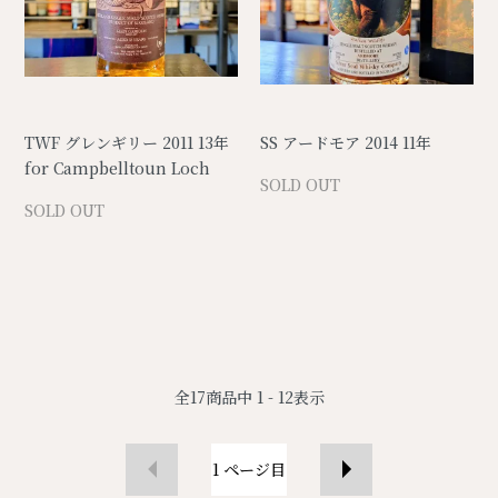
TWF グレンギリー 2011 13年
SS アードモア 2014 11年
for Campbelltoun Loch
SOLD OUT
SOLD OUT
全
17
商品中
1 - 12
表示
1
ページ目