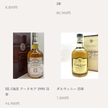
1年
8,800円
80,900円
HL O&R アードモア 1990 31
ダルウィニー 15年
年
7,800円
94,900円