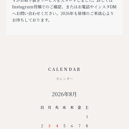
すがお取り置きサービスをスタートしました。詳しくは
Instagram投稿でのご確認、またはお電話やインスタDM
へお問い合わせください。2026年も皆様のご来店心より
お待ちしております。
CALENDAR
カレンダー
2026年8月
日
月
火
水
木
金
土
1
2
3
4
5
6
7
8