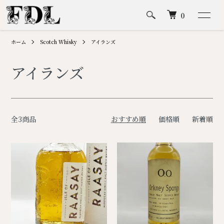
0
ホーム
Scotch Whisky
アイランズ
アイランズ
全3商品
おすすめ順
価格順
新着順