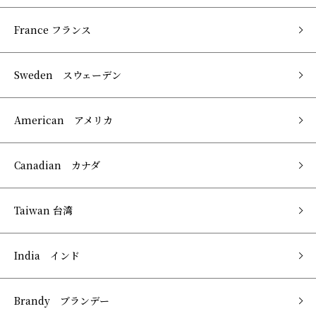
France フランス
Sweden スウェーデン
American アメリカ
Canadian カナダ
Taiwan 台湾
India インド
Brandy ブランデー