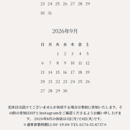
23
24
25
26
27
28
29
30
31
2026年9月
日
月
火
水
木
金
土
1
2
3
4
5
6
7
8
9
10
11
12
13
14
15
16
17
18
19
20
21
22
23
24
25
26
27
28
29
30
定休日は設けてございませんが休店する場合は事前に告知いたします。そ
の際の告知はHPとInstagramをご確認くださるようお願い申し上げま
す。 2026年8月の休店は3日(月)で4日(火)です。
＊通常営業時間12:00~19:00 TEL 0276-55-8737＊