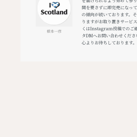
を届けられるよう努めて参
間を要さずに即完売になっ
の傾向が続いております。そこ
りますがお取り置きサービ
くはInstagram投稿で
根本一彦
タDMへお問い合わせくださ
心よりお待ちしております