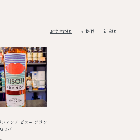
おすすめ順
価格順
新着順
フィンチ ビスー ブラン
93 27年