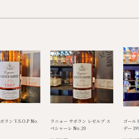
ラン V.S.O.P No.
ラニョー サボラン レゼルブ ス
ゴールド
ペシャーレ No.20
デー 19