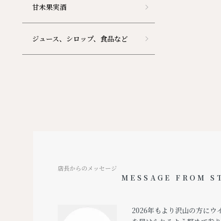
甘未果実酒
ジュース、シロップ、食品など
店長からのメッセージ
MESSAGE FROM S
2026年もより沢山の方に