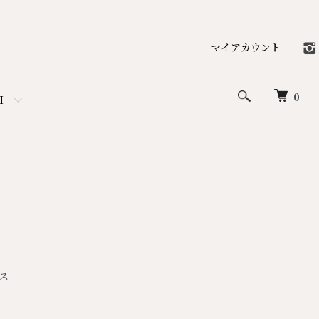
マイアカウント
0
H
ドス