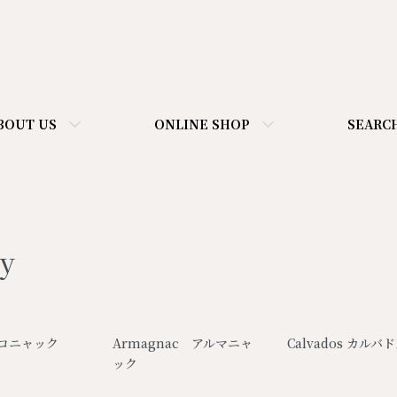
BOUT US
ONLINE SHOP
SEARC
y
一覧
 コニャック
Armagnac アルマニャ
Calvados カルバ
ック